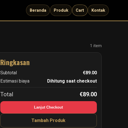
Beranda
Produk
Cart
Kontak
1 item
Ringkasan
Subtotal
€89.00
Estimasi biaya
Dihitung saat checkout
Total
€89.00
Lanjut Checkout
Tambah Produk