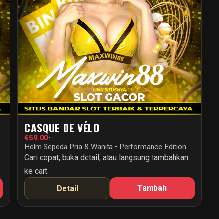
CASQUE DE VÉLO
€59.00
•
Helm Sepeda Pria & Wanita • Performance Edition
Cari cepat, buka detail, atau langsung tambahkan
ke cart.
Tambah
Detail