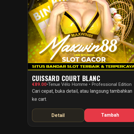
CUISSARD COURT BLANC
€89.00
•
Tenue Vélo Homme • Professional Edition
Cari cepat, buka detail, atau langsung tambahkan
ke cart.
Tambah
Detail