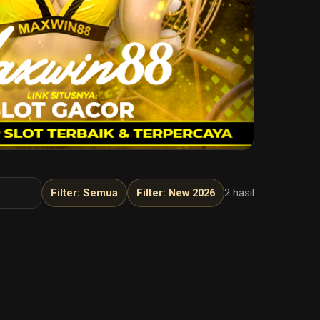
win88 Performance Edition
Filter: Semua
Filter: New 2026
2
hasil