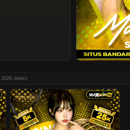
Start-to-Train • Max
NEW 2026