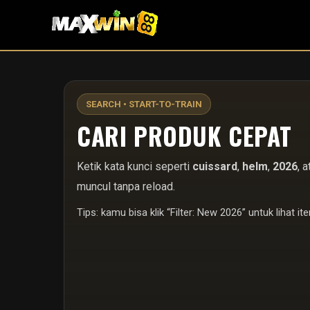
SEARCH • START-TO-TRAIN
CARI PRODUK CEPAT
Ketik kata kunci seperti
cuissard
,
helm
,
2026
, 
muncul tanpa reload.
Tips: kamu bisa klik “Filter: New 2026” untuk lihat it